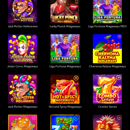
Jack Potter Halloween
Lucky Punch Megaways
Liga Fortuna Megaways PRO
Joker Coins Megaways
Liga Fortuna Megaways
Chervona Kalyna Megaways
Jack Potter Megaways
Hot and Spicy Megaways
Combo Seven