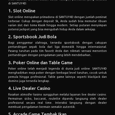
di SANTUY4D:
1. Slot Online
Slot online merupakan primadona di SANTUY4D dengan jumlah peminat
terbesar. Cukup dengan deposit 5k, Anda sudah bisa memutar ribuan
varian slot dari tema klasik hingga modern. Setiap putaran menyimpan
potensi jackpot yang bisa mengubah hidup Anda dalam sekejap.
2. Sportsbook Judi Bola
Bagi penggemar olahraga, tersedia sportsbook dengan cakupan
pertandingan sepak bola dari liga domestik hingga internasional.
Pasang taruhan pada tim favorit Anda dan nikmati sensasi menonton
pertandingan dengan pengalaman yang lebih mendebarkan.
3. Poker Online dan Table Game
Poker online telah menjadi legenda di dunia judi online. SANTUY4D
menghadirkan meja poker dengan berbagai level taruhan, cocok untuk
pemula hingga profesional. Table game lainnya seperti blackjack dan
domino juga tersedia lengkap.
4. Live Dealer Casino
Rasakan atmosfer kasino sungguhan melalui layanan live dealer casino.
Permainan sicbo, baccarat, roulette dipandu langsung oleh dealer
profesional secara real time. Interaksi langsung dengan dealer
membuat pengalaman bermain semakin autentik.
5. Arcade Game Tembak Ikan