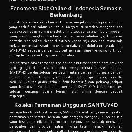
Fenomena Slot Online di Indonesia Semakin
Berkembang
Industri slot online di Indonesia terus menunjukkan grafik pertumbuhan
yang positif dari tahun ke tahun. Masyarakat semakin mengenal dan
percaya terhadap permainan slot online sebagai sarana hiburan modern
yang menguntungkan. Berbeda dengan masa sebelumnya, kini akses
bermain slot online dapat dilakukan kapan saja dan dari mana saja
melalui perangkat smartphone. Kemudahan ini didukung penuh oleh
SANTUY4D sebagai bandar slot online resmi yang menjunjung tinggi
prinsip fair play dan kenyamanan member.
Melonjaknya minat terhadap slot online turut mendorong para provider
igaming global untuk berlomba menghadirkan inovasi terbaru.
SANTUY4D berdiri sebagai jembatan antara pemain Indonesia dengan
provider-provider tersebut, memastikan setiap game yang tersedia
memiliki kualitas grafis terbaik, fitur interaktif, dan peluang jackpot
yang berlimpah. Komitmen ini membuat SANTUY4D terus dipercaya
sebagai destinasi utama bermain slot online dengan deposit
terjangkau.
Koleksi Permainan Unggulan SANTUY4D
Sebagai bandar slot online resmi, SANTUY4D tidak hanya menyuguhkan
permainan slot semata. Tersedia pula beragam kategori judi online lain
yang bisa Anda nikmati dalam satu genggaman. Seluruh permainan
bersumber dari provider pilihan yang telah memiliki legitimasi
internasional. Berikut adalah daftar kategori permainan yang tersedia