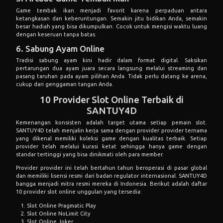
Game tembak ikan menjadi favorit karena perpaduan antara
ketangkasan dan keberuntungan. Semakin jitu bidikan Anda, semakin
besar hadiah yang bisa dikumpulkan. Cocok untuk mengisi waktu luang
dengan keseruan tanpa batas.
6. Sabung Ayam Online
Tradisi sabung ayam kini hadir dalam format digital. Saksikan
pertarungan dua ayam juara secara langsung melalui streaming dan
pasang taruhan pada ayam pilihan Anda. Tidak perlu datang ke arena,
cukup dari genggaman tangan Anda.
10 Provider Slot Online Terbaik di
SANTUY4D
Kemenangan konsisten adalah target utama setiap pemain slot.
SANTUY4D telah menjalin kerja sama dengan provider provider ternama
yang dikenal memiliki koleksi game dengan kualitas terbaik. Setiap
provider telah melalui kurasi ketat sehingga hanya game dengan
standar tertinggi yang bisa dinikmati oleh para member.
Provider provider ini telah bertahun tahun beroperasi di pasar global
dan memiliki lisensi resmi dari badan regulator internasional. SANTUY4D
bangga menjadi mitra resmi mereka di Indonesia. Berikut adalah daftar
10 provider slot online unggulan yang tersedia:
Slot Online Pragmatic Play
Slot Online NoLimit City
Slot Online Joker