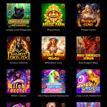
Jungle Gold Megaways
Brazil Farm
Troyan Gems
Anubis Obelisk
Wild West Girls
Red Dragon Ways
Witch's Secret
Don Papu Sweet Halloween
Juicy Crush Halloween