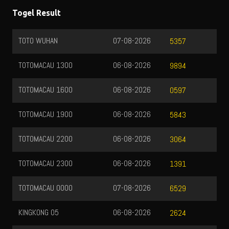
Togel Result
TOTO WUHAN
07-08-2026
5357
TOTOMACAU 1300
06-08-2026
9894
TOTOMACAU 1600
06-08-2026
0597
TOTOMACAU 1900
06-08-2026
5843
TOTOMACAU 2200
06-08-2026
3064
TOTOMACAU 2300
06-08-2026
1391
TOTOMACAU 0000
07-08-2026
6529
KINGKONG 05
06-08-2026
2624