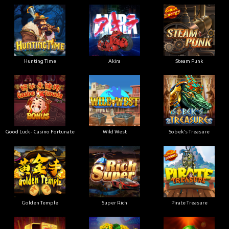
Hunting Time
Akira
Steam Punk
Good Luck - Casino Fortunate
Wild West
Sobek's Treasure
Golden Temple
Super Rich
Pirate Treasure