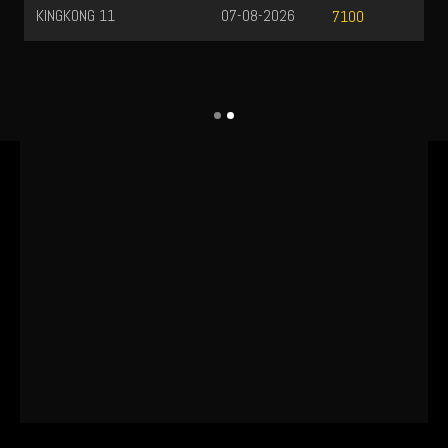
KINGKONG 11
07-08-2026
7100