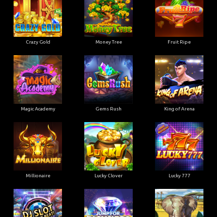
Crazy Gold
Money Tree
Fruit Ripe
Magic Academy
Gems Rush
King of Arena
Millionaire
Lucky Clover
Lucky 777