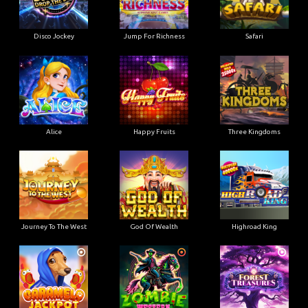
Disco Jockey
Jump For Richness
Safari
Alice
Happy Fruits
Three Kingdoms
Journey To The West
God Of Wealth
Highroad King