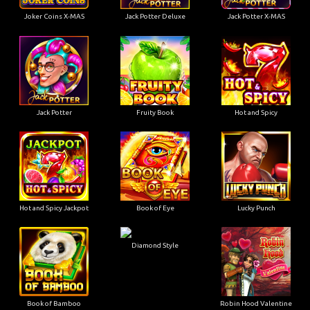
Joker Coins X-MAS
Jack Potter Deluxe
Jack Potter X-MAS
Jack Potter
Fruity Book
Hot and Spicy
Hot and Spicy Jackpot
Book of Eye
Lucky Punch
Diamond Style
Book of Bamboo
Robin Hood Valentine