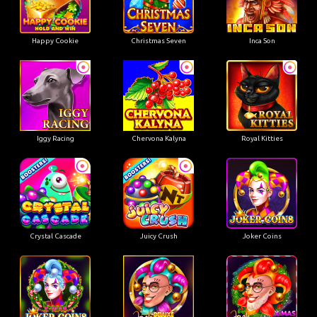
Happy Cookie
Christmas Seven
Inca Son
Iggy Racing
Chervona Kalyna
Royal Kitties
Crystal Cascade
Juicy Crush
Joker Coins