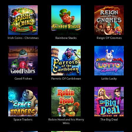
Irish Coins - Christmas
Rainbow Stacks
Reign Of Gnomes
Good Fishes
Parrots Of Caribbean
Lotto Lucky
Space Traders
Robin Hood and his Merry
The Big Deal
Wins