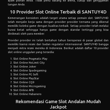
ayam pilihan Anda. Tidak perlu datang ke arena, cukup dari genggaman
tangan Anda.
10 Provider Slot Online Terbaik di SANTUY4D
Kemenangan konsisten adalah target utama setiap pemain slot. SANTUY4D
telah menjalin kerja sama dengan provider provider ternama yang dikenal
memiliki koleksi game dengan kualitas terbaik. Setiap provider telah melalui
kurasi ketat sehingga hanya game dengan standar tertinggi yang bisa
dinikmati oleh para member.
Provider provider ini telah bertahun tahun beroperasi di pasar global dan
memiliki lisensi resmi dari badan regulator internasional. SANTUY4D bangga
menjadi mitra resmi mereka di Indonesia. Berikut adalah daftar 10 provider
slot online unggulan yang tersedia:
Slot Online Pragmatic Play
Slot Online NoLimit City
Slot Online Joker
Slot Online Spadegaming
Slot Online PG Soft
Slot Online PlayStar
Slot Online CQ9
Slot Online Microgaming
Slot Online AFB
Slot Online Habanero
Rekomendasi Game Slot Andalan Mudah
Jackpot