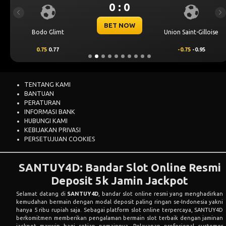
0 : 0
Previous
Ne
BET NOW
Bodo Glimt
Union Saint-Gilloise
0.75
0.77
-0.75
-0.95
TENTANG KAMI
BANTUAN
PERATURAN
INFORMASI BANK
HUBUNGI KAMI
KEBIJAKAN PRIVASI
PERSETUJUAN COOKIES
SANTUY4D: Bandar Slot Online Resmi
Deposit 5k Jamin Jackpot
Selamat datang di
SANTUY4D
, bandar slot online resmi yang menghadirkan
kemudahan bermain dengan modal deposit paling ringan se-Indonesia yakni
hanya 5 ribu rupiah saja. Sebagai platform slot online terpercaya, SANTUY4D
berkomitmen memberikan pengalaman bermain slot terbaik dengan jaminan