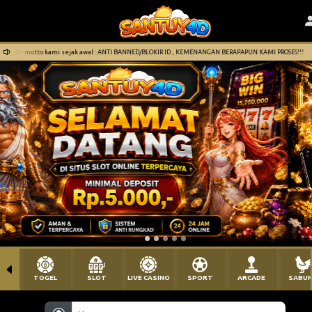
 motto kami sejak awal : ANTI BANNED/BLOKIR ID , KEMENANGAN BERAPAPUN KAMI PROSES!!!
TOGEL
SLOT
LIVE CASINO
SPORT
ARCADE
SABU