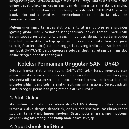
menguntungkan. Berbeda dengan masa sebelumnya, kini akses bermain slot
online dapat dilakukan kapan saja dan dari mana saja melalui perangkat
smartphone. Kemudahan ini didukung penuh oleh SANTUY4D sebagai
bandar slot online resmi yang menjunjung tinggi prinsip fair play dan
kenyamanan member.
Melonjaknya minat terhadap slot online turut mendorong para provider
igaming global untuk berlomba menghadirkan inovasi terbaru. SANTUY4D
berdiri sebagai jembatan antara pemain Indonesia dengan provider-provider
tersebut, memastikan setiap game yang tersedia memiliki kualitas grafis
terbaik, fitur interaktif, dan peluang jackpot yang berlimpah. Komitmen ini
membuat SANTUY4D terus dipercaya sebagai destinasi utama bermain slot
online dengan deposit terjangkau.
Koleksi Permainan Unggulan SANTUY4D
Sebagai bandar slot online resmi, SANTUY4D tidak hanya menyuguhkan
permainan slot semata. Tersedia pula beragam kategori judi online lain yang
bisa Anda nikmati dalam satu genggaman. Seluruh permainan bersumber dari
provider pilihan yang telah memiliki legitimasi internasional. Berikut adalah
daftar kategori permainan yang tersedia di SANTUY4D:
1. Slot Online
Slot online merupakan primadona di SANTUY4D dengan jumlah peminat
terbesar. Cukup dengan deposit 5k, Anda sudah bisa memutar ribuan varian
slot dari tema klasik hingga modern. Setiap putaran menyimpan potensi
jackpot yang bisa mengubah hidup Anda dalam sekejap.
2. Sportsbook Judi Bola