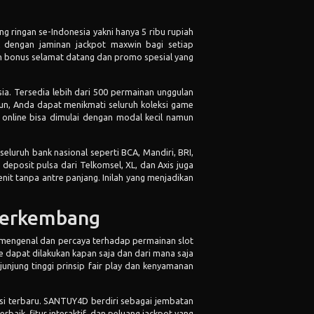
 ringan se-Indonesia yakni hanya 5 ribu rupiah
 dengan jaminan jackpot maxwin bagi setiap
h bonus selamat datang dan promo spesial yang
ia. Tersedia lebih dari 500 permainan unggulan
kun, Anda dapat menikmati seluruh koleksi game
online bisa dimulai dengan modal kecil namun
uruh bank nasional seperti BCA, Mandiri, BRI,
posit pulsa dari Telkomsel, XL, dan Axis juga
it tanpa antre panjang. Inilah yang menjadikan
 Berkembang
in mengenal dan percaya terhadap permainan slot
 dapat dilakukan kapan saja dan dari mana saja
njung tinggi prinsip fair play dan kenyamanan
si terbaru. SANTUY4D berdiri sebagai jembatan
baik, fitur interaktif, dan peluang jackpot yang