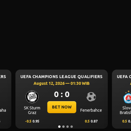
7/8/2026
6/8/2026
6/8/2026
6/8/2026
7/8/2026
IERS
E-FOOTBALL F24 ELITE CLUB FRIENDLY
E-
August 7, 2026 — 19:15 WIB
0 : 2
BET NOW
Saint-
e-Tottenham
e-Sevilla
oise
Hotspur
e-
1.00
-0.25
-0.92
0.25
0.68
0.0