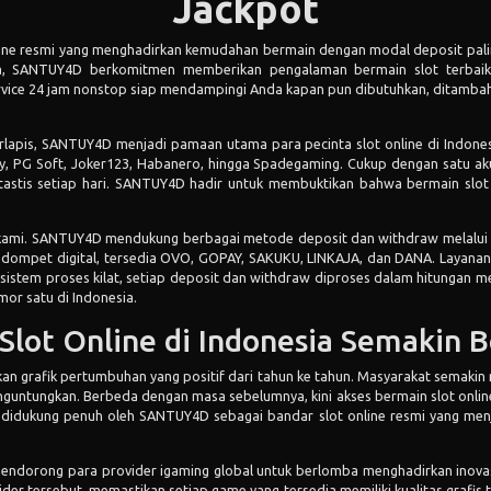
Jackpot
line resmi yang menghadirkan kemudahan bermain dengan modal deposit paling
caya, SANTUY4D berkomitmen memberikan pengalaman bermain slot terbaik
rvice 24 jam nonstop siap mendampingi Anda kapan pun dibutuhkan, ditamba
rlapis, SANTUY4D menjadi pamaan utama para pecinta slot online di Indones
lay, PG Soft, Joker123, Habanero, hingga Spadegaming. Cukup dengan satu a
stis setiap hari. SANTUY4D hadir untuk membuktikan bahwa bermain slot 
kami. SANTUY4D mendukung berbagai metode deposit dan withdraw melalui sel
dompet digital, tersedia OVO, GOPAY, SAKUKU, LINKAJA, dan DANA. Layanan de
stem proses kilat, setiap deposit dan withdraw diproses dalam hitungan men
or satu di Indonesia.
lot Online di Indonesia Semakin
ukkan grafik pertumbuhan yang positif dari tahun ke tahun. Masyarakat semak
guntungkan. Berbeda dengan masa sebelumnya, kini akses bermain slot online
didukung penuh oleh SANTUY4D sebagai bandar slot online resmi yang menju
 mendorong para provider igaming global untuk berlomba menghadirkan inova
r tersebut, memastikan setiap game yang tersedia memiliki kualitas grafis ter