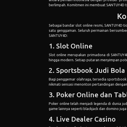
berlimpah. Komitmen ini membuat SANTUY4D teru
Ko
Sebagai bandar slot online resmi, SANTUY4D ti
satu genggaman. Seluruh permainan bersumber da
SANTUY4D:
1. Slot Online
Slot online merupakan primadona di SANTUY4D 
hingga modern. Setiap putaran menyimpan pote
2. Sportsbook Judi Bola
Bagi penggemar olahraga, tersedia sportsbook 
nikmati sensasi menonton pertandingan denga
3. Poker Online dan Ta
Poker online telah menjadi legenda di dunia j
game lainnya seperti blackjack dan domino juga
4. Live Dealer Casino