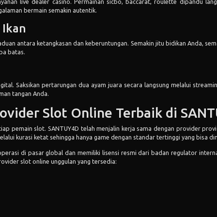
anan live dealer casino. Permainan sicbo, baccarat, roulette dipandu lang
galaman bermain semakin autentik.
 Ikan
duan antara ketangkasan dan keberuntungan. Semakin jitu bidikan Anda, sem
pa batas.
igital. Saksikan pertarungan dua ayam juara secara langsung melalui stream
aman tangan Anda.
ovider Slot Online Terbaik di SA
iap pemain slot. SANTUY4D telah menjalin kerja sama dengan provider provid
melalui kurasi ketat sehingga hanya game dengan standar tertinggi yang bisa d
operasi di pasar global dan memiliki lisensi resmi dari badan regulator int
ovider slot online unggulan yang tersedia: