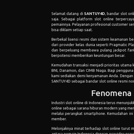
Selamat datang di
SANTUY4D
, bandar slot on
saja. Sebagai platform slot online terper
pemainnya. Pelayanan profesional customer se
bisa diklaim setiap saat.
Berbekal lisensi resmi dan sistem keamanan be
dari provider kelas dunia seperti Pragmatic P
dan berpeluang membawa pulang jackpot fanta
berpotensi memberikan keuntungan besar.
Kemudahan transaksi menjadi prioritas utama 
BNI, Danamon, dan CIMB Niaga. Bagi pengguna 
kami sediakan demi kenyamanan Anda. Dengan si
SANTUY4D sebagai bandar slot online resmi nom
Fenomena S
Industri slot online di Indonesia terus menunj
online sebagai sarana hiburan modern yang men
melalui perangkat smartphone. Kemudahan ini 
member.
Melonjaknya minat terhadap slot online turut
antara pemain Indonesia dengan provider-provide