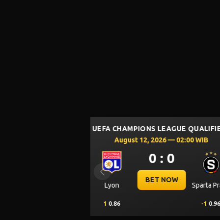
7/8/2026
7/8/2026
UEFA CHAMPIONS LEAGUE QUALIF
August 11, 2026 — 22:59 WIB
0 : 0
Previous
BET NOW
Union 
Bodo Glimt
Gill
0.75
0.82
-0.75