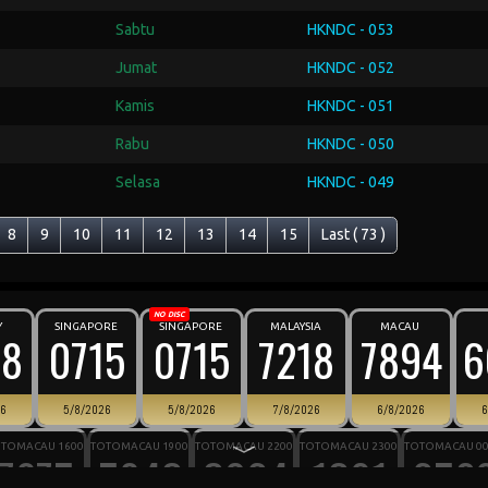
Sabtu
HKNDC - 053
Jumat
HKNDC - 052
Kamis
HKNDC - 051
Rabu
HKNDC - 050
Selasa
HKNDC - 049
8
9
10
11
12
13
14
15
Last ( 73 )
NO DISC
Y
SINGAPORE
SINGAPORE
MALAYSIA
MACAU
58
0715
0715
7218
7894
6
26
5/8/2026
5/8/2026
7/8/2026
6/8/2026
6
OTOMACAU 1600
TOTOMACAU 1900
TOTOMACAU 2200
TOTOMACAU 2300
TOTOMACAU 0
7875
5843
3064
1391
652