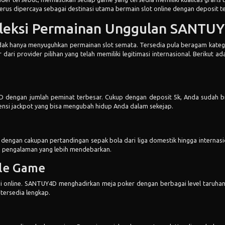
s dipercaya sebagai destinasi utama bermain slot online dengan deposit te
leksi Permainan Unggulan SANTU
dak hanya menyuguhkan permainan slot semata. Tersedia pula beragam kategori
ri provider pilihan yang telah memiliki legitimasi internasional. Berikut ad
dengan jumlah peminat terbesar. Cukup dengan deposit 5k, Anda sudah bis
nsi jackpot yang bisa mengubah hidup Anda dalam sekejap.
dengan cakupan pertandingan sepak bola dari liga domestik hingga internasi
n pengalaman yang lebih mendebarkan.
ble Game
udi online. SANTUY4D menghadirkan meja poker dengan berbagai level taruhan
 tersedia lengkap.