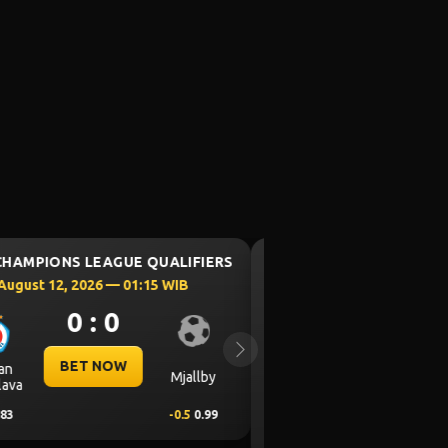
7/8/2026
7/8/2026
FOOTBALL F24 INTERNATIONAL
FRIENDLY
August 7, 2026 — 19:00 WIB
0 : 0
Next
BET NOW
Italy
e-England
0
0.00
0.00
0.00