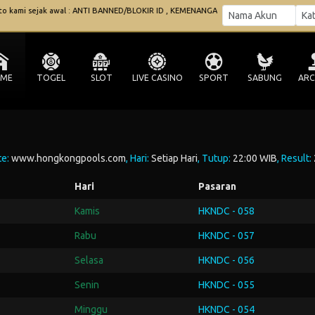
 sejak awal : ANTI BANNED/BLOKIR ID , KEMENANGAN BERAPAPUN KAMI PROSES!!!
ME
TOGEL
SLOT
LIVE CASINO
SPORT
SABUNG
ARC
te:
www.hongkongpools.com
, Hari:
Setiap Hari
, Tutup:
22:00 WIB
, Result:
Hari
Pasaran
Kamis
HKNDC - 058
Rabu
HKNDC - 057
Selasa
HKNDC - 056
Senin
HKNDC - 055
Minggu
HKNDC - 054