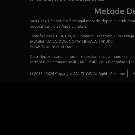
Metode De
SANTUY4D menerima berbagai metode deposit untuk memud
deposit yang bisa Anda gunakan:
Transfer Bank: BCA, BNI, BRI, Mandiri, Danamon, CIMB Niaga
E-Wallet: DANA, OVO, GOPAY, LINKAJA, SAKUKU
Pulsa: Telkomsel, XL, Axis
Cara deposit sangat mudah dilakukan secara mandiri mela
tertera di halaman deposit SANTUY4D untuk menghindari ke
© 2015 - 2026 Copyright SANTUY4D.
All Rights Reserved.
M