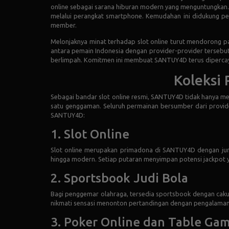
online sebagai sarana hiburan modern yang menguntungkan. 
melalui perangkat smartphone. Kemudahan ini didukung pen
member.
Melonjaknya minat terhadap slot online turut mendorong p
antara pemain Indonesia dengan provider-provider tersebut, m
berlimpah. Komitmen ini membuat SANTUY4D terus dipercaya
Koleksi
Sebagai bandar slot online resmi, SANTUY4D tidak hanya me
satu genggaman. Seluruh permainan bersumber dari provider 
SANTUY4D:
1. Slot Online
Slot online merupakan primadona di SANTUY4D dengan juml
hingga modern. Setiap putaran menyimpan potensi jackpot 
2. Sportsbook Judi Bola
Bagi penggemar olahraga, tersedia sportsbook dengan cakup
nikmati sensasi menonton pertandingan dengan pengalaman
3. Poker Online dan Table Ga