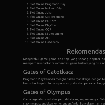
Slot Online Pragmatic Play
Slot Online NoLimit City
Slot Online Joker
Slot Online Spadegaming
Slot Online PG Soft
Slot Online PlayStar
Slot Online CQ9
Slot Online Microgaming
Slot Online AFB
Slot Online Habanero
Rekomendasi
Mengetahui game game apa saja yang sedang populer dan
memperbarui daftar rekomendasi game terbaik yang bisa An
Gates of Gatotkaca
Pragmatic Play kembali menghadirkan mahakarya dengan t
bonus berlimpah. Sensasi putaran gratis dan perkalian tingg
Gates of Olympus
Game legendaris ini tidak pernah kehilangan pesonanya. G
siap melipatgandakan kemenangan Anda. Banyak pemain yan