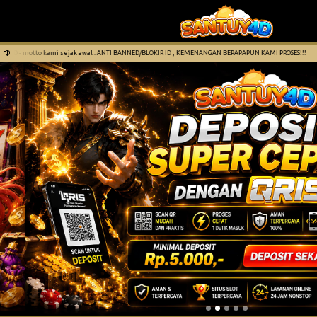
 sejak awal : ANTI BANNED/BLOKIR ID , KEMENANGAN BERAPAPUN KAMI PROSES!!!
Sela