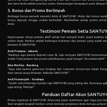
dan dana Anda adalah prioritas utama. Kemenangan berapapun pasti dibayar t
5. Bonus dan Promo Berlimpah
Berbagai bonus menarik menanti Anda di SANTUY4D. Mulai dari bonus memb
bonus deposit, hingga undian berhadiah. Manfaatkan setiap promo unt
Anda.
Testimoni Pemain Setia SANTU
Kepercayaan ribuan pemain aktif setiap hari menjadi bukti nyata kualitas
online resmi. Berikut adalah beberapa testimoni dari pemain yang sudah m
bermain di SANTUY4D:
Budi Pratama - Jakarta
"Awalnya ragu karena deposit cuma 5k, tapi ternyata SANTUY4D benar-ben
Sudah 3 kali jackpot dan proses withdrawnya cepat banget. Recommended!"
Rina Marlina - Bandung
"Saya suka karena game-nya lengkap dan customer service-nya ramah banget
main santai tanpa khawatir. Makasih SANTUY4D!"
Andi Firmansyah - Surabaya
"Sudah coba beberapa bandar, tapi SANTUY4D yang paling oke. Bonusnya gak r
juga sering. Mantap!"
Panduan Daftar Akun SANTUY
Proses registrasi di SANTUY4D dirancang super sederhana agar siapa pun bi
Ikuti langkah langkah berikut untuk memulai perjalanan Anda menuju jackpot: