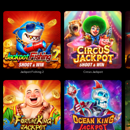
Jackpot Fishing 2
Circus Jackpot