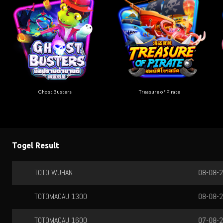
Ghost Busters
Treasure of Pirate
Togel Result
TOTO WUHAN
08-08-2026
TOTOMACAU 1300
08-08-2026
TOTOMACAU 1600
07-08-2026