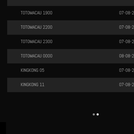
TOTOMACAU 1900
07-08-2026
TOTOMACAU 2200
07-08-2026
TOTOMACAU 2300
07-08-2026
TOTOMACAU 0000
08-08-2026
KINGKONG 05
07-08-2026
KINGKONG 11
07-08-2026