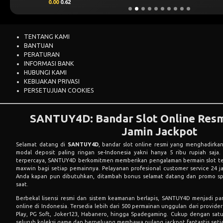
0.00
0.62
TENTANG KAMI
BANTUAN
PERATURAN
INFORMASI BANK
HUBUNGI KAMI
KEBIJAKAN PRIVASI
PERSETUJUAN COOKIES
SANTUY4D: Bandar Slot Online Resm
Jamin Jackpot
Selamat datang di
SANTUY4D
, bandar slot online resmi yang menghadirk
modal deposit paling ringan se-Indonesia yakni hanya 5 ribu rupiah saja.
terpercaya, SANTUY4D berkomitmen memberikan pengalaman bermain slot te
maxwin bagi setiap pemainnya. Pelayanan profesional customer service 24 
Anda kapan pun dibutuhkan, ditambah bonus selamat datang dan promo spes
saat.
Berbekal lisensi resmi dan sistem keamanan berlapis, SANTUY4D menjadi pa
online di Indonesia. Tersedia lebih dari 500 permainan unggulan dari provider
Play, PG Soft, Joker123, Habanero, hingga Spadegaming. Cukup dengan sat
seluruh koleksi game dan berpeluang membawa pulang jackpot fantastis seti