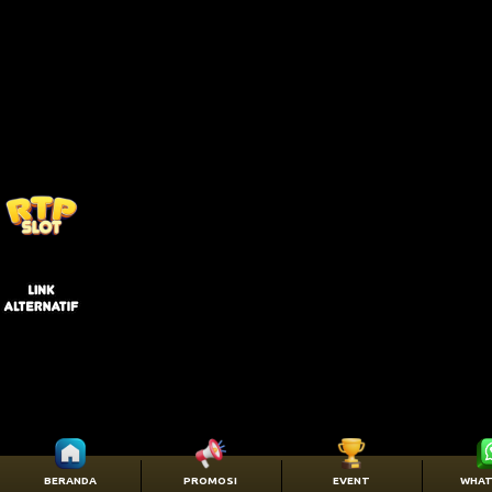
BERANDA
PROMOSI
EVENT
WHA