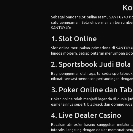
Ko
Sebagai bandar slot online resmi, SANTUY4D ti
satu genggaman. Seluruh permainan bersumber da
SANTUY4D:
1. Slot Online
Slot online merupakan primadona di SANTUY4D 
hingga modern. Setiap putaran menyimpan pote
2. Sportsbook Judi Bola
Bagi penggemar olahraga, tersedia sportsbook 
nikmati sensasi menonton pertandingan denga
3. Poker Online dan Ta
Poker online telah menjadi legenda di dunia j
game lainnya seperti blackjack dan domino juga
4. Live Dealer Casino
Rasakan atmosfer kasino sungguhan melalui lay
Interaksi langsung dengan dealer membuat pen