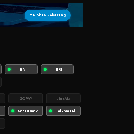
Mainkan Sekarang
BNI
BRI
GOPAY
LinkAja
AntarBank
Telkomsel