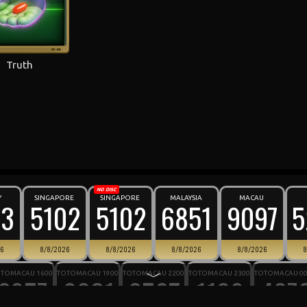
Truth
NO DISC
Y
SINGAPORE
SINGAPORE
MALAYSIA
MACAU
13
5102
5102
6851
9097
5
26
8/8/2026
8/8/2026
8/8/2026
8/8/2026
8
OTOMACAU 1600
TOTOMACAU 1900
TOTOMACAU 2200
TOTOMACAU 2300
TOTOMACAU 0
2957
9031
6525
1109
407