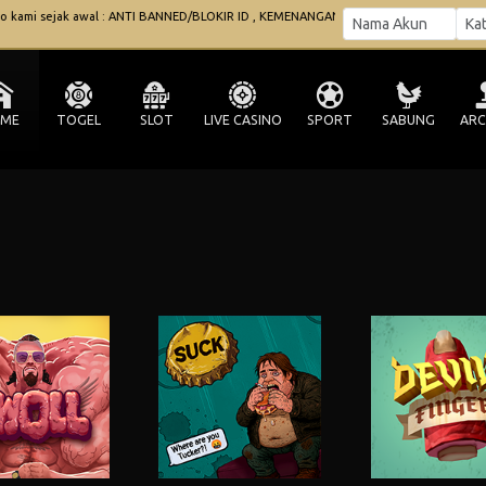
ejak awal : ANTI BANNED/BLOKIR ID , KEMENANGAN BERAPAPUN KAMI PROSES!!!
ME
TOGEL
SLOT
LIVE CASINO
SPORT
SABUNG
ARC