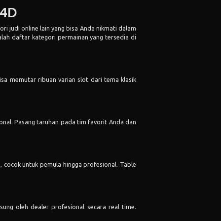
Y4D
 judi online lain yang bisa Anda nikmati dalam
alah daftar kategori permainan yang tersedia di
a memutar ribuan varian slot dari tema klasik
onal. Pasang taruhan pada tim favorit Anda dan
, cocok untuk pemula hingga profesional. Table
sung oleh dealer profesional secara real time.