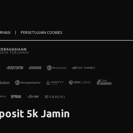
RIVASI
|
PERSETUJUAN COOKIES
posit 5k Jamin