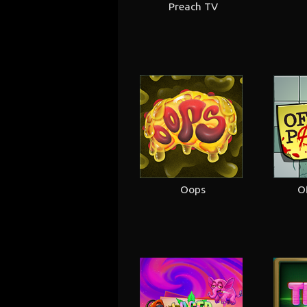
Preach TV
Oops
O