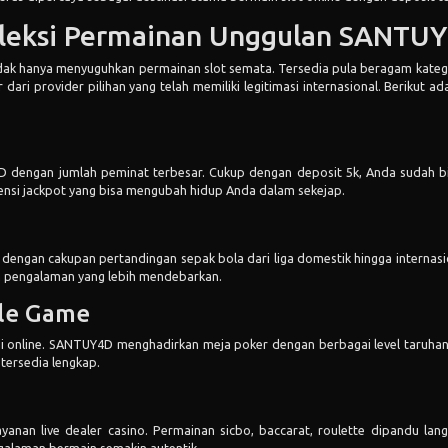
leksi Permainan Unggulan SANTU
dak hanya menyuguhkan permainan slot semata. Tersedia pula beragam kategori
ri provider pilihan yang telah memiliki legitimasi internasional. Berikut ad
dengan jumlah peminat terbesar. Cukup dengan deposit 5k, Anda sudah bis
nsi jackpot yang bisa mengubah hidup Anda dalam sekejap.
dengan cakupan pertandingan sepak bola dari liga domestik hingga internasi
n pengalaman yang lebih mendebarkan.
ble Game
udi online. SANTUY4D menghadirkan meja poker dengan berbagai level taruhan
 tersedia lengkap.
anan live dealer casino. Permainan sicbo, baccarat, roulette dipandu lang