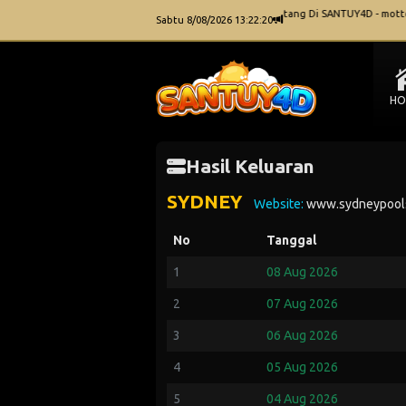
Selamat Datang Di SANTUY4D - motto kami 
Sabtu 8/08/2026 13:22:21
HO
Hasil Keluaran
SYDNEY
Website:
www.sydneypool
No
Tanggal
1
08 Aug 2026
2
07 Aug 2026
3
06 Aug 2026
4
05 Aug 2026
5
04 Aug 2026