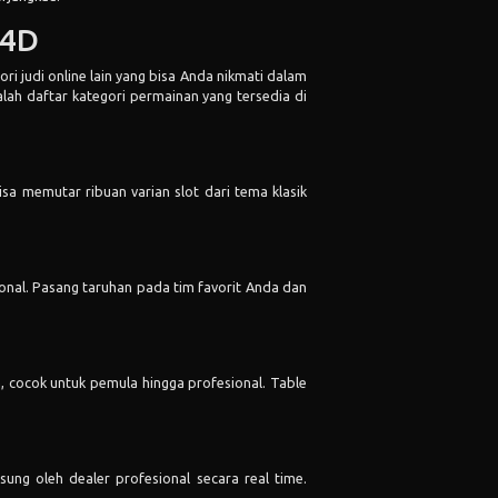
Y4D
 judi online lain yang bisa Anda nikmati dalam
alah daftar kategori permainan yang tersedia di
a memutar ribuan varian slot dari tema klasik
onal. Pasang taruhan pada tim favorit Anda dan
, cocok untuk pemula hingga profesional. Table
sung oleh dealer profesional secara real time.