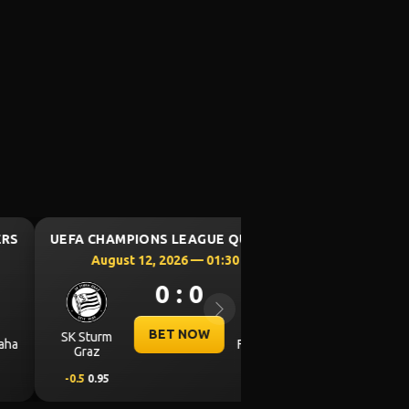
8/8/2026
7/8/2026
A CHAMPIONS LEAGUE QUALIFIERS
August 11, 2026 — 22:59 WIB
0 : 0
Next
BET NOW
Union Saint-
 Glimt
Gilloise
5
0.88
-0.75
0.94