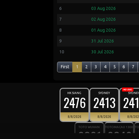
6
03 Aug 2026
7
02 Aug 2026
8
01 Aug 2026
9
31 Jul 2026
10
30 Jul 2026
First
1
2
3
4
5
6
7
NO DISC
HK SIANG
SYDNEY
SYDNE
2476
2413
24
8/8/2026
8/8/2026
8/8/20
TOTO WUHAN
TOTOMACAU 1300
T
6301
0342