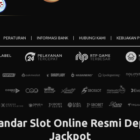
PERATURAN
|
INFORMASI BANK
|
HUBUNGI KAMI
|
KEBIJAKAN P
dar Slot Online Resmi De
Jackpot