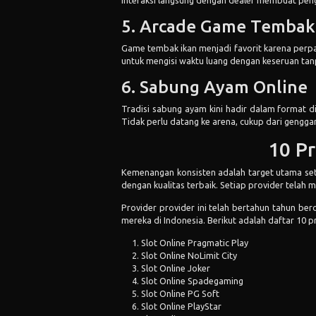
Interaksi langsung dengan dealer membuat pen
5. Arcade Game Tembak
Game tembak ikan menjadi favorit karena perpa
untuk mengisi waktu luang dengan keseruan tan
6. Sabung Ayam Online
Tradisi sabung ayam kini hadir dalam format d
Tidak perlu datang ke arena, cukup dari gengg
10 Pr
Kemenangan konsisten adalah target utama set
dengan kualitas terbaik. Setiap provider telah 
Provider provider ini telah bertahun tahun ber
mereka di Indonesia. Berikut adalah daftar 10 pr
Slot Online Pragmatic Play
Slot Online NoLimit City
Slot Online Joker
Slot Online Spadegaming
Slot Online PG Soft
Slot Online PlayStar