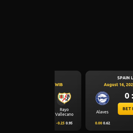
8/8/2026
8/8/2026
UEFA CHAMPIONS LEAGUE QUALIF
August 12, 2026 — 01:30 WIB
0 : 0
Previous
BET NOW
SK Sturm
Fener
Graz
-0.5
0.95
0.5
0