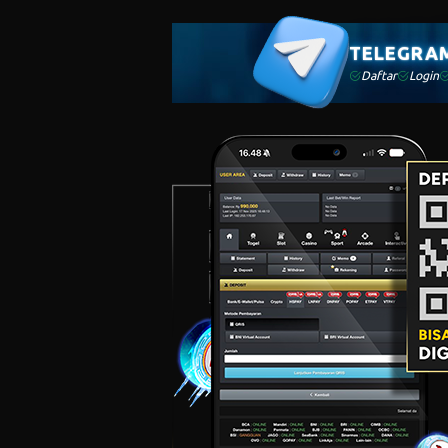
TELEGRA
Daftar
Login