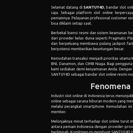
Selamat datang di
SANTUY4D
, bandar slot on
saja. Sebagai platform slot online terper
pemainnya. Pelayanan profesional customer se
bisa diklaim setiap saat.
Berbekal lisensi resmi dan sistem keamanan be
dari provider kelas dunia seperti Pragmatic P
dan berpeluang membawa pulang jackpot fanta
berpotensi memberikan keuntungan besar.
Kemudahan transaksi menjadi prioritas utama 
BNI, Danamon, dan CIMB Niaga. Bagi pengguna 
kami sediakan demi kenyamanan Anda. Dengan si
SANTUY4D sebagai bandar slot online resmi nom
Fenomena S
Industri slot online di Indonesia terus menunj
online sebagai sarana hiburan modern yang men
melalui perangkat smartphone. Kemudahan ini 
member.
Melonjaknya minat terhadap slot online turut
antara pemain Indonesia dengan provider-provide
berlimpah. Komitmen ini membuat SANTUY4D teru