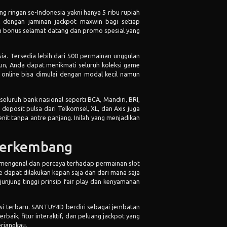
 ringan se-Indonesia yakni hanya 5 ribu rupiah
 dengan jaminan jackpot maxwin bagi setiap
h bonus selamat datang dan promo spesial yang
ia. Tersedia lebih dari 500 permainan unggulan
kun, Anda dapat menikmati seluruh koleksi game
online bisa dimulai dengan modal kecil namun
uruh bank nasional seperti BCA, Mandiri, BRI,
posit pulsa dari Telkomsel, XL, dan Axis juga
it tanpa antre panjang. Inilah yang menjadikan
 Berkembang
in mengenal dan percaya terhadap permainan slot
 dapat dilakukan kapan saja dan dari mana saja
njung tinggi prinsip fair play dan kenyamanan
si terbaru. SANTUY4D berdiri sebagai jembatan
baik, fitur interaktif, dan peluang jackpot yang
rjangkau.