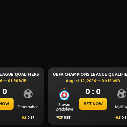
6/8/2026
6/8/2026
6/8/2026
6/8/2026
7/8/2026
IERS
E-FOOTBALL F24 ELITE CLUB FRIENDLY
E-FO
August 7, 2026 — 14:45 WIB
0 : 0
BET NOW
Saint-
e-Barcelona
e-Feyenoord
e-RB 
oise
1.00
1.5
0.59
-1.5
-0.83
0.0