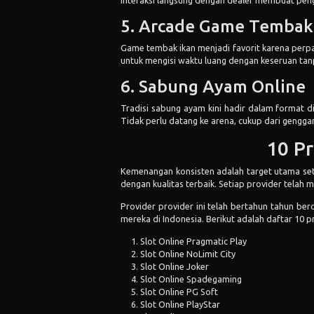
Interaksi langsung dengan dealer membuat pen
5. Arcade Game Tembak
Game tembak ikan menjadi favorit karena perpa
untuk mengisi waktu luang dengan keseruan tan
6. Sabung Ayam Online
Tradisi sabung ayam kini hadir dalam format d
Tidak perlu datang ke arena, cukup dari gengg
10 Pr
Kemenangan konsisten adalah target utama set
dengan kualitas terbaik. Setiap provider telah 
Provider provider ini telah bertahun tahun ber
mereka di Indonesia. Berikut adalah daftar 10 pr
Slot Online Pragmatic Play
Slot Online NoLimit City
Slot Online Joker
Slot Online Spadegaming
Slot Online PG Soft
Slot Online PlayStar