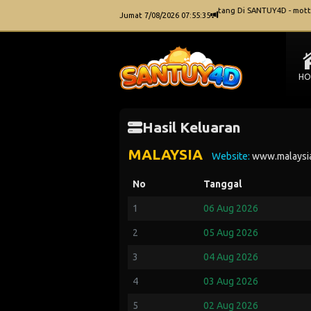
Selamat Datang Di SANTUY4D - motto kami 
Jumat 7/08/2026 07:55:36
HO
Hasil Keluaran
MALAYSIA
Website:
www.malaysia
No
Tanggal
1
06 Aug 2026
2
05 Aug 2026
3
04 Aug 2026
4
03 Aug 2026
5
02 Aug 2026