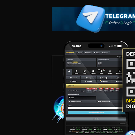
TELEGRA
Daftar
Login