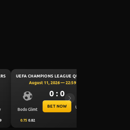
6/8/2026
7/8/2026
OTBALL F24 ELITE CLUB FRIENDLY
August 7, 2026 — 14:45 WIB
0 : 0
Next
BET NOW
e-Paris Saint
Leipzig
Germain
0
0.81
0.00
0.95