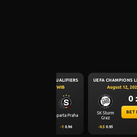
7/8/2026
7/8/2026
UEFA CHAMPIONS LEAGUE QUALIF
August 11, 2026 — 22:59 WIB
0 : 0
Previous
BET NOW
Union 
Bodo Glimt
Gill
0.75
0.82
-0.75