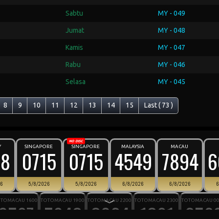
Sabtu
MY - 049
Jumat
MY - 048
Kamis
MY - 047
Rabu
MY - 046
Selasa
MY - 045
8
9
10
11
12
13
14
15
Last ( 73 )
NO DISC
Y
SINGAPORE
SINGAPORE
MALAYSIA
MACAU
58
0715
0715
4549
7894
6
26
5/8/2026
5/8/2026
6/8/2026
6/8/2026
6
OTOMACAU 1600
TOTOMACAU 1900
TOTOMACAU 2200
TOTOMACAU 2300
TOTOMACAU 0
0597
5843
3064
1391
652