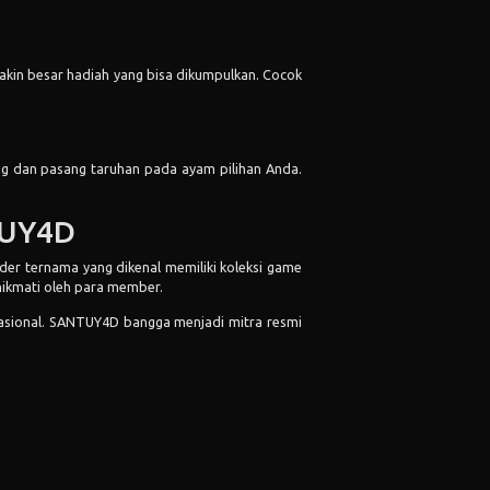
akin besar hadiah yang bisa dikumpulkan. Cocok
ing dan pasang taruhan pada ayam pilihan Anda.
NTUY4D
er ternama yang dikenal memiliki koleksi game
inikmati oleh para member.
ernasional. SANTUY4D bangga menjadi mitra resmi