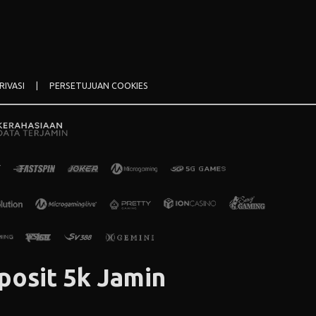
RIVASI
|
PERSETUJUAN COOKIES
posit 5k Jamin