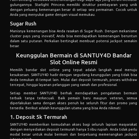
gulungannya. Starlight Princess memiliki struktur pembayaran yang unik
dengan peluang kemenangan besar di setiap sesi permainan. Cocok untuk
Anda yang menyukai game dengan visual memukau.
Sugar Rush
Manisnya kemenangan bisa Anda rasakan di Sugar Rush. Dengan mekanisme
cluster pays yang inovatif, Anda bisa mendapatkan kemenangan beruntun
dalam satu putaran. Perkalian bertingkat membuat potensi jackpot semakin
besar.
Keunggulan Bermain di SANTUY4D Bandar
Slot Online Resmi
Memilih bandar slot online yang tepat adalah langkah awal menuju
kesuksesan. SANTUY4D hadir dengan segudang keunggulan yang tidak bisa
Anda temukan di tempat lain. Mulai dari deposit termurah, proses withdraw
tercepat, hingga layanan pelanggan yang ramah dan profesional.
Setiap member SANTUY4D berhak mendapatkan pengalaman bermain
terbaik tanpa terkecuali. Baik pemain baru maupun veteran, semua
diperlakukan sama dengan akses penuh ke seluruh fitur dan promo yang
tersedia. Berikut adalah keunggulan utama yang bisa Anda nikmati:
1. Deposit 5k Termurah
SANTUY4D memberikan kemudahan akses bagi seluruh lapisan masyarakat
dengan menyediakan deposit termurah hanya 5 ribu rupiah. Anda tidak perlu
modal besar untuk mulai bermain dan berpeluang memenangkan jackpot