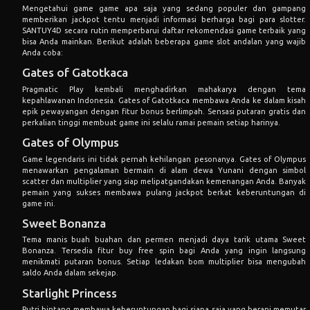
Mengetahui game game apa saja yang sedang populer dan gampang
memberikan jackpot tentu menjadi informasi berharga bagi para slotter.
SANTUY4D secara rutin memperbarui daftar rekomendasi game terbaik yang
bisa Anda mainkan. Berikut adalah beberapa game slot andalan yang wajib
Anda coba:
Gates of Gatotkaca
Pragmatic Play kembali menghadirkan mahakarya dengan tema
kepahlawanan Indonesia. Gates of Gatotkaca membawa Anda ke dalam kisah
epik pewayangan dengan fitur bonus berlimpah. Sensasi putaran gratis dan
perkalian tinggi membuat game ini selalu ramai pemain setiap harinya.
Gates of Olympus
Game legendaris ini tidak pernah kehilangan pesonanya. Gates of Olympus
menawarkan pengalaman bermain di alam dewa Yunani dengan simbol
scatter dan multiplier yang siap melipatgandakan kemenangan Anda. Banyak
pemain yang sukses membawa pulang jackpot berkat keberuntungan di
game ini.
Sweet Bonanza
Tema manis buah buahan dan permen menjadi daya tarik utama Sweet
Bonanza. Tersedia fitur buy free spin bagi Anda yang ingin langsung
menikmati putaran bonus. Setiap ledakan bom multiplier bisa mengubah
saldo Anda dalam sekejap.
Starlight Princess
Putri bintang membawa keberuntungan bagi siapa saja yang berani memutar