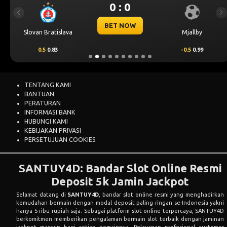
0 : 0
Previous
Ne
BET NOW
Slovan Bratislava
Mjallby
0.5
0.83
-0.5
0.99
TENTANG KAMI
BANTUAN
PERATURAN
INFORMASI BANK
HUBUNGI KAMI
KEBIJAKAN PRIVASI
PERSETUJUAN COOKIES
SANTUY4D: Bandar Slot Online Resmi
Deposit 5k Jamin Jackpot
Selamat datang di
SANTUY4D
, bandar slot online resmi yang menghadirkan
kemudahan bermain dengan modal deposit paling ringan se-Indonesia yakni
hanya 5 ribu rupiah saja. Sebagai platform slot online terpercaya, SANTUY4D
berkomitmen memberikan pengalaman bermain slot terbaik dengan jaminan