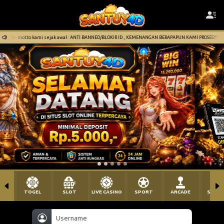
 motto kami sejak awal : ANTI BANNED/BLOKIR ID , KEMENANGAN BERAPAPUN KAMI PROSES!!!
TOGEL
SLOT
LIVE CASINO
SPORT
ARCADE
SABU