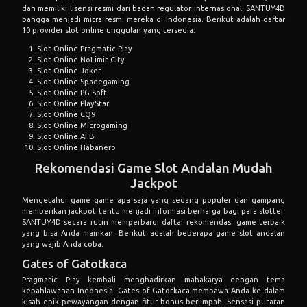
dan memiliki lisensi resmi dari badan regulator internasional. SANTUY4D
bangga menjadi mitra resmi mereka di Indonesia. Berikut adalah daftar
10 provider slot online unggulan yang tersedia:
Slot Online Pragmatic Play
Slot Online NoLimit City
Slot Online Joker
Slot Online Spadegaming
Slot Online PG Soft
Slot Online PlayStar
Slot Online CQ9
Slot Online Microgaming
Slot Online AFB
Slot Online Habanero
Rekomendasi Game Slot Andalan Mudah
Jackpot
Mengetahui game game apa saja yang sedang populer dan gampang
memberikan jackpot tentu menjadi informasi berharga bagi para slotter.
SANTUY4D secara rutin memperbarui daftar rekomendasi game terbaik
yang bisa Anda mainkan. Berikut adalah beberapa game slot andalan
yang wajib Anda coba:
Gates of Gatotkaca
Pragmatic Play kembali menghadirkan mahakarya dengan tema
kepahlawanan Indonesia. Gates of Gatotkaca membawa Anda ke dalam
kisah epik pewayangan dengan fitur bonus berlimpah. Sensasi putaran