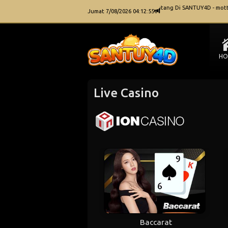
Selamat Datang Di SANTUY4D - motto kami
Jumat 7/08/2026 04:12:56
HO
Live Casino
Baccarat