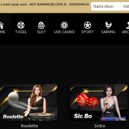
 sejak awal : ANTI BANNED/BLOKIR ID , KEMENANGAN BERAPAPUN KAMI PROSES!!!
ME
TOGEL
SLOT
LIVE CASINO
SPORT
SABUNG
ARC
Roulette
Sicbo