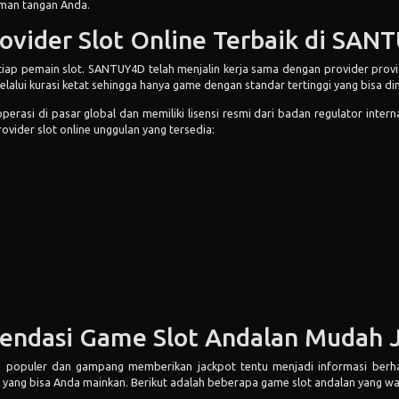
aman tangan Anda.
ovider Slot Online Terbaik di SA
iap pemain slot. SANTUY4D telah menjalin kerja sama dengan provider provid
melalui kurasi ketat sehingga hanya game dengan standar tertinggi yang bisa d
operasi di pasar global dan memiliki lisensi resmi dari badan regulator int
ovider slot online unggulan yang tersedia:
ndasi Game Slot Andalan Mudah 
populer dan gampang memberikan jackpot tentu menjadi informasi berhar
yang bisa Anda mainkan. Berikut adalah beberapa game slot andalan yang wa