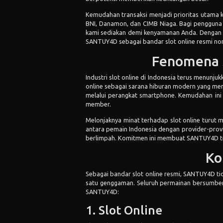
Kemudahan transaksi menjadi prioritas utama 
BNI, Danamon, dan CIMB Niaga. Bagi pengguna 
kami sediakan demi kenyamanan Anda. Dengan si
SANTUY4D sebagai bandar slot online resmi nom
Fenomena S
Industri slot online di Indonesia terus menunj
online sebagai sarana hiburan modern yang men
melalui perangkat smartphone. Kemudahan ini 
member.
Melonjaknya minat terhadap slot online turut
antara pemain Indonesia dengan provider-provide
berlimpah. Komitmen ini membuat SANTUY4D teru
Ko
Sebagai bandar slot online resmi, SANTUY4D ti
satu genggaman. Seluruh permainan bersumber da
SANTUY4D:
1. Slot Online