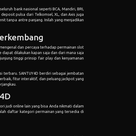
uruh bank nasional seperti BCA, Mandiri, BRI,
posit pulsa dari Telkomsel, XL, dan Axis juga
it tanpa antre panjang. Inilah yang menjadikan
 Berkembang
in mengenal dan percaya terhadap permainan slot
 dapat dilakukan kapan saja dan dari mana saja
njung tinggi prinsip fair play dan kenyamanan
si terbaru. SANTUY4D berdiri sebagai jembatan
baik, fitur interaktif, dan peluang jackpot yang
rjangkau.
Y4D
 judi online lain yang bisa Anda nikmati dalam
alah daftar kategori permainan yang tersedia di