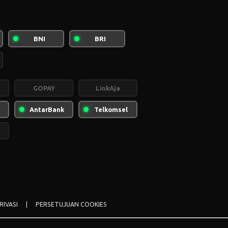
BNI
BRI
GOPAY
LinkAja
AntarBank
Telkomsel
RIVASI
|
PERSETUJUAN COOKIES