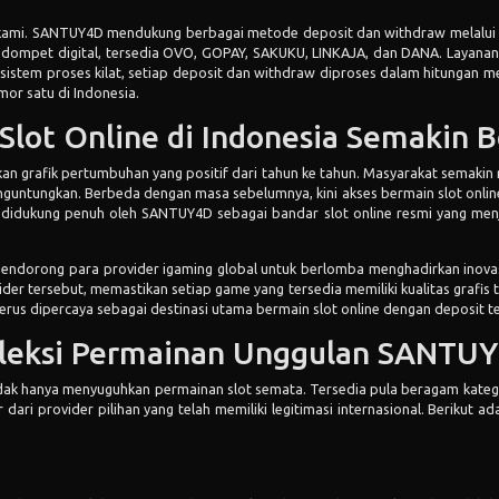
kami. SANTUY4D mendukung berbagai metode deposit dan withdraw melalui sel
dompet digital, tersedia OVO, GOPAY, SAKUKU, LINKAJA, dan DANA. Layanan de
stem proses kilat, setiap deposit dan withdraw diproses dalam hitungan men
or satu di Indonesia.
lot Online di Indonesia Semakin
ukkan grafik pertumbuhan yang positif dari tahun ke tahun. Masyarakat semak
guntungkan. Berbeda dengan masa sebelumnya, kini akses bermain slot online
didukung penuh oleh SANTUY4D sebagai bandar slot online resmi yang menju
 mendorong para provider igaming global untuk berlomba menghadirkan inova
r tersebut, memastikan setiap game yang tersedia memiliki kualitas grafis ter
s dipercaya sebagai destinasi utama bermain slot online dengan deposit te
leksi Permainan Unggulan SANTU
dak hanya menyuguhkan permainan slot semata. Tersedia pula beragam kategori
ri provider pilihan yang telah memiliki legitimasi internasional. Berikut ad