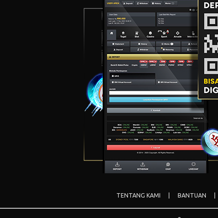
TENTANG KAMI
|
BANTUAN
|