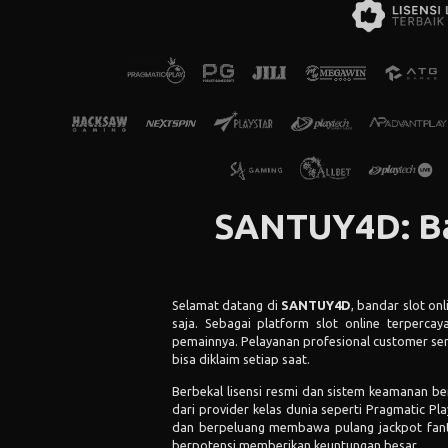
SANTUY4D: Ban
Selamat datang di
SANTUY4D
, bandar slot on
saja. Sebagai platform slot online terper
pemainnya. Pelayanan profesional customer se
bisa diklaim setiap saat.
Berbekal lisensi resmi dan sistem keamanan be
dari provider kelas dunia seperti Pragmatic P
dan berpeluang membawa pulang jackpot fanta
berpotensi memberikan keuntungan besar.