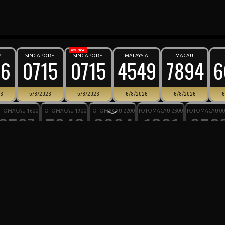
NO DISC
Y
SINGAPORE
SINGAPORE
MALAYSIA
MACAU
16
0715
0715
4549
7894
6
26
5/8/2026
5/8/2026
6/8/2026
6/8/2026
6
OTOMACAU 1600
TOTOMACAU 1900
TOTOMACAU 2200
TOTOMACAU 2300
TOTOMACAU 0
0597
5843
3064
1391
652
6/8/2026
6/8/2026
6/8/2026
6/8/2026
7/8/2026